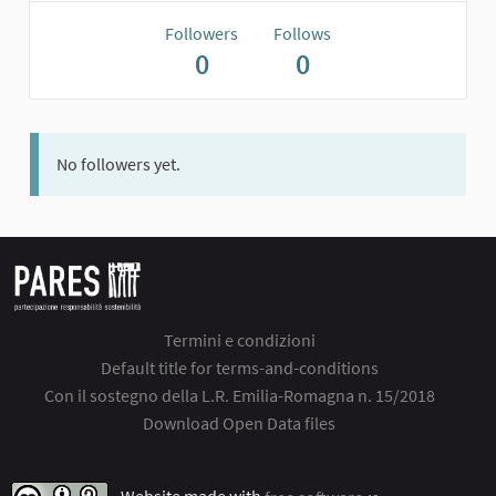
Followers
Follows
0
0
No followers yet.
Termini e condizioni
Default title for terms-and-conditions
Con il sostegno della L.R. Emilia-Romagna n. 15/2018
Download Open Data files