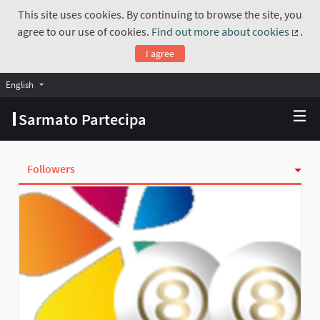
This site uses cookies. By continuing to browse the site, you
agree to our use of cookies.
Find out more about cookies
.
(Exte
I agree
English
Choose language
Scegli la lingua
Sarmato Partecipa
Followers
Activity
Follows