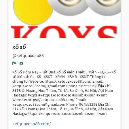
xổ số
@ketquaxoso88
Report
Xổ Số Hôm Nay - Kết Quả Xổ Số Kiến Thiết 3 Miền - KQXS - Xổ
số kiến thiết - XS - XSKT - XSMN - XSMB - XSMT Thông tin
chúng tôi Website: https://ketquaxoso88.com/ Email:
ketquaxoso88com@gmail.com Phone: 967553298 Địa Chỉ:
317B Đ. Hoàng Hoa Thám, Tổ 1A, Ba Đình, Hà Nội, Việt Nam
Hastags: #kqxs #ketquaxoso #xoso #xsmb #xsmn #xsmt
Website: https://ketquaxoso88.com/ Email:
ketquaxoso88com@gmail.com Phone: 967553298 Địa Chỉ:
317B Đ. Hoàng Hoa Thám, Tổ 1A, Ba Đình, Hà Nội, Việt Nam
Hastags: #kqxs #ketquaxoso #xoso #xsmb #xsmn #xsmt
ketquaxoso88.com/