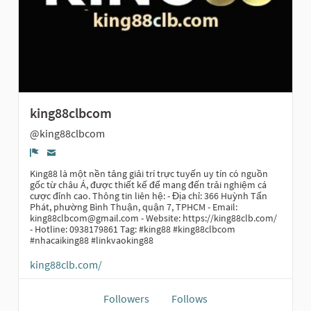
king88clbcom
@king88clbcom
Report
King88 là một nền tảng giải trí trực tuyến uy tín có nguồn
gốc từ châu Á, được thiết kế để mang đến trải nghiệm cá
cược đỉnh cao. Thông tin liên hệ: - Địa chỉ: 366 Huỳnh Tấn
Phát, phường Bình Thuận, quận 7, TPHCM - Email:
king88clbcom@gmail.com - Website: https://king88clb.com/
- Hotline: 0938179861 Tag: #king88 #king88clbcom
#nhacaiking88 #linkvaoking88
king88clb.com/
Followers
Follows