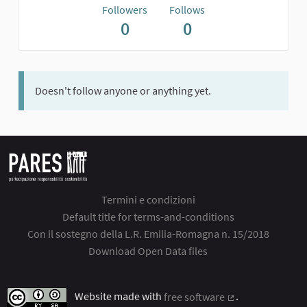
Followers
Follows
0
0
Doesn't follow anyone or anything yet.
Termini e condizioni
Default title for terms-and-conditions
Con il sostegno della L.R. Emilia-Romagna n. 15/2018
Download Open Data files
Website made with
free software
.