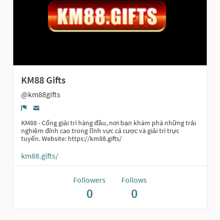
KM88 Gifts
@km88gifts
Report
KM88 - Cổng giải trí hàng đầu, nơi bạn khám phá những trải
nghiệm đỉnh cao trong lĩnh vực cá cược và giải trí trực
tuyến. Website: https://km88.gifts/
km88.gifts/
Followers
Follows
0
0