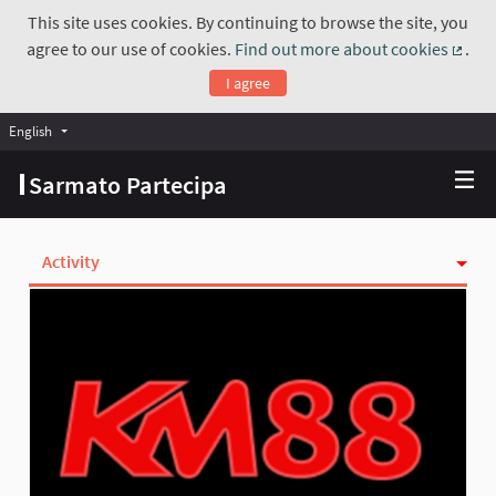
This site uses cookies. By continuing to browse the site, you
agree to our use of cookies.
Find out more about cookies
.
(Exte
I agree
English
Choose language
Scegli la lingua
Sarmato Partecipa
Activity
Follows
Followers