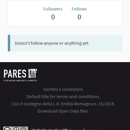
Followers
Follows
0
0
Doesn't follow anyone or anything yet.
Termini e condizioni
Default title for terms-and-conditions
Con il sostegno della L.R. Emilia-Romagna n. 15/2018
Download Open Data files