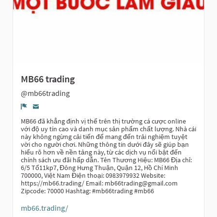
MB66 trading
@mb66trading
Report
MB66 đã khẳng định vị thế trên thị trường cá cược online
với độ uy tín cao và danh mục sản phẩm chất lượng. Nhà cái
này không ngừng cải tiến để mang đến trải nghiệm tuyệt
vời cho người chơi. Những thông tin dưới đây sẽ giúp bạn
hiểu rõ hơn về nền tảng này, từ các dịch vụ nổi bật đến
chính sách ưu đãi hấp dẫn. Tên Thương Hiệu: MB66 Địa chỉ:
6/5 Tổ11kp7, Đông Hưng Thuận, Quận 12, Hồ Chí Minh
700000, Việt Nam Điện thoại: 0983979932 Website:
https://mb66.trading/ Email: mb66trading@gmail.com
Zipcode: 70000 Hashtag: #mb66trading #mb66
mb66.trading/