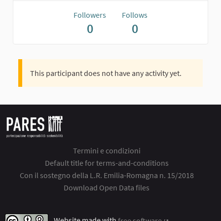
Followers
Follows
0
0
This participant does not have any activity yet.
Termini e condizioni
Default title for terms-and-conditions
Con il sostegno della L.R. Emilia-Romagna n. 15/2018
Download Open Data files
Website made with
free software
.