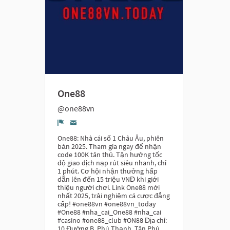
One88
@one88vn
Report
One88: Nhà cái số 1 Châu Âu, phiên
bản 2025. Tham gia ngay để nhận
code 100K tân thủ. Tận hưởng tốc
độ giao dịch nạp rút siêu nhanh, chỉ
1 phút. Cơ hội nhận thưởng hấp
dẫn lên đến 15 triệu VNĐ khi giới
thiệu người chơi. Link One88 mới
nhất 2025, trải nghiệm cá cược đẳng
cấp! #one88vn #one88vn_today
#One88 #nha_cai_One88 #nha_cai
#casino #one88_club #ON88 Địa chỉ:
10 Đường B, Phú Thạnh, Tân Phú,