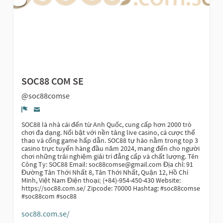
SOC88 COM SE
@soc88comse
Report
SOC88 là nhà cái đến từ Anh Quốc, cung cấp hơn 2000 trò
chơi đa dạng. Nổi bật với nền tảng live casino, cá cược thể
thao và cổng game hấp dẫn. SOC88 tự hào nằm trong top 3
casino trực tuyến hàng đầu năm 2024, mang đến cho người
chơi những trải nghiệm giải trí đẳng cấp và chất lượng. Tên
Công Ty: SOC88 Email: soc88comse@gmail.com Địa chỉ: 91
Đường Tân Thới Nhất 8, Tân Thới Nhất, Quận 12, Hồ Chí
Minh, Việt Nam Điện thoại: ̣(+84)-954-450-430 Website:
https://soc88.com.se/ Zipcode: 70000 Hashtag: #soc88comse
#soc88com #soc88
soc88.com.se/