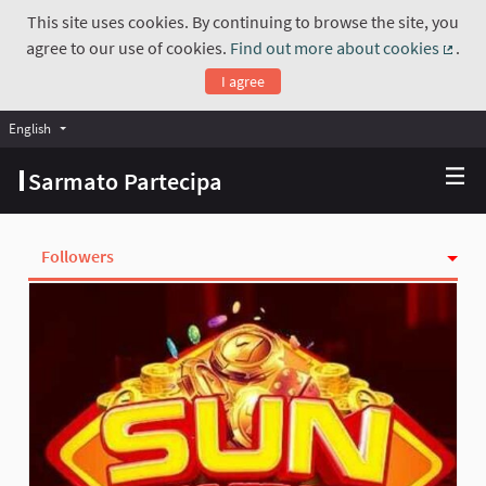
This site uses cookies. By continuing to browse the site, you
agree to our use of cookies.
Find out more about cookies
.
(Exte
I agree
English
Choose language
Scegli la lingua
Sarmato Partecipa
Followers
Activity
Follows