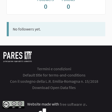
0
0
No followers yet.
Termini e condizioni
Default title for terms-and-conditions
Con il sostegno della L.R. Emilia-Romagna n. 15/2018
Download Open Data files
Website made with
free software
.
(External link)