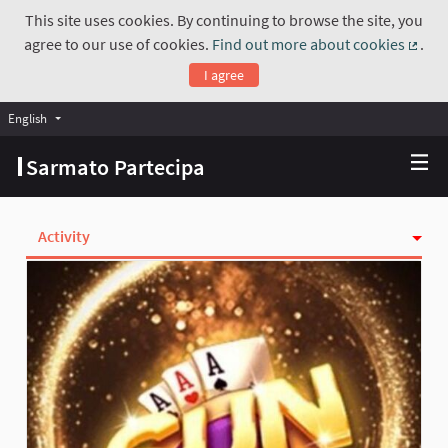
This site uses cookies. By continuing to browse the site, you
agree to our use of cookies.
Find out more about cookies
.
(Exte
I agree
English
Choose language
Scegli la lingua
Sarmato Partecipa
Activity
Follows
Followers