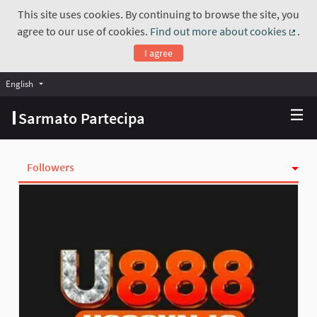
This site uses cookies. By continuing to browse the site, you
agree to our use of cookies.
Find out more about cookies
.
(Exte
I agree
English
Choose language
Scegli la lingua
Sarmato Partecipa
Followers
Activity
Follows