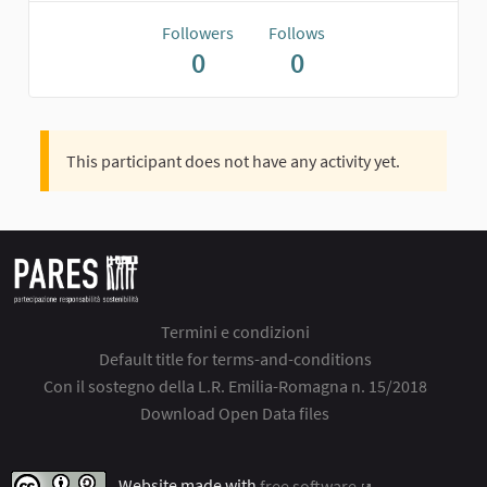
Followers
Follows
0
0
This participant does not have any activity yet.
Termini e condizioni
Default title for terms-and-conditions
Con il sostegno della L.R. Emilia-Romagna n. 15/2018
Download Open Data files
Website made with
free software
.