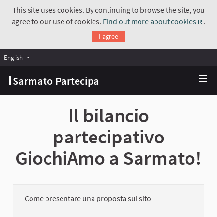
This site uses cookies. By continuing to browse the site, you
agree to our use of cookies.
Find out more about cookies
.
(Exte
I agree
English
Choose language
Scegli la lingua
Sarmato Partecipa
Il bilancio
partecipativo
GiochiAmo a Sarmato!
Come presentare una proposta sul sito