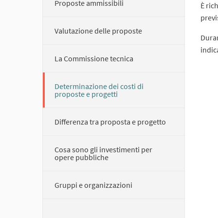
Proposte ammissibili
È ric
previs
Valutazione delle proposte
Duran
indic
La Commissione tecnica
Determinazione dei costi di
proposte e progetti
Differenza tra proposta e progetto
Cosa sono gli investimenti per
opere pubbliche
Gruppi e organizzazioni