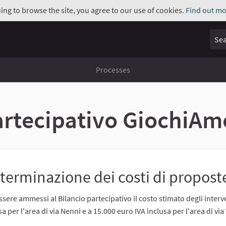
uing to browse the site, you agree to our use of cookies.
Find out mo
Sear
Processes
partecipativo GiochiA
terminazione dei costi di proposte
ssere ammessi al Bilancio partecipativo il costo stimato degli interv
sa per l'area di via Nenni e a 15.000 euro IVA inclusa per l'area di via