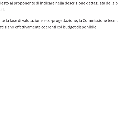
hiesto al proponente di indicare nella descrizione dettagliata della
ti.
te la fase di valutazione e co-progettazione, la Commissione tecnica,
ati siano effettivamente coerenti col budget disponibile.