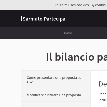
This site uses cookies. By contin
Sarmato Partecipa
Home
Il bilancio 
Come presentare una proposta sul
sito
De
Per e
Modificare e ritirare una proposta
inclu