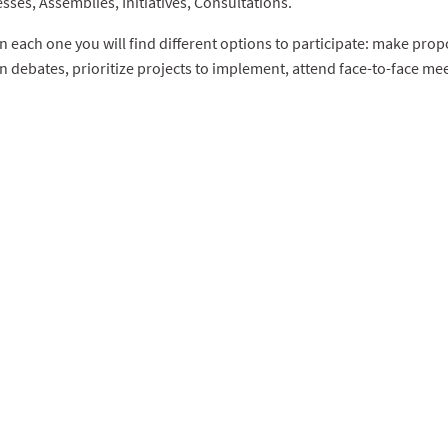
sses, Assemblies, Initiatives, Consultations.
n each one you will find different options to participate: make propo
in debates, prioritize projects to implement, attend face-to-face me