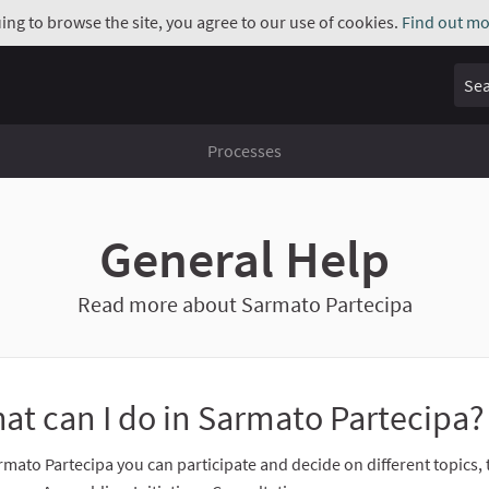
uing to browse the site, you agree to our use of cookies.
Find out mo
Sear
Processes
General Help
Read more about Sarmato Partecipa
at can I do in Sarmato Partecipa?
rmato Partecipa you can participate and decide on different topics,