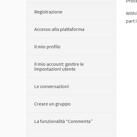
Proce
Registrazione
Withi
part 
Accesso alla piattaforma
Il mio profilo
Il mio account: gestire le
impostazioni utente
Le conversazioni
Creare un gruppo
La funzionalità “Commenta”