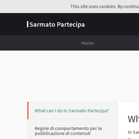
This site uses cookies. By contin
Sarmato Partecipa
Home
What can I do in Sarmato Partecipa?
Wh
Regole di comportamento per la
In Sa
pubblicazione di contenuti