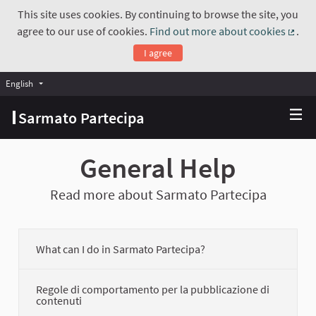
This site uses cookies. By continuing to browse the site, you
agree to our use of cookies.
Find out more about cookies
.
(Exte
I agree
English
Choose language
Scegli la lingua
Sarmato Partecipa
General Help
Read more about Sarmato Partecipa
What can I do in Sarmato Partecipa?
Regole di comportamento per la pubblicazione di
contenuti