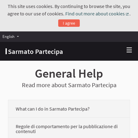
This site uses cookies. By continuing to browse the site, you
agree to our use of cookies.
Find out more about cookies
.
(Exte
I agree
English
Choose language
Scegli la lingua
Sarmato Partecipa
General Help
Read more about Sarmato Partecipa
What can I do in Sarmato Partecipa?
Regole di comportamento per la pubblicazione di
contenuti