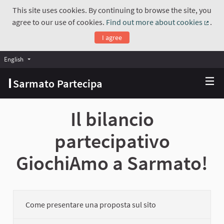
This site uses cookies. By continuing to browse the site, you
agree to our use of cookies.
Find out more about cookies
.
(Exte
I agree
English
Choose language
Scegli la lingua
Sarmato Partecipa
Il bilancio
partecipativo
GiochiAmo a Sarmato!
Come presentare una proposta sul sito