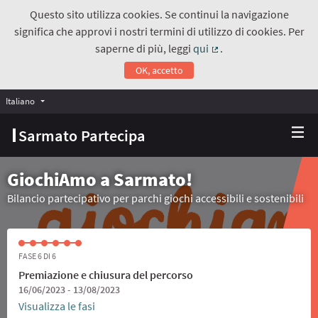
Questo sito utilizza cookies. Se continui la navigazione
significa che approvi i nostri termini di utilizzo di cookies. Per
saperne di più, leggi
qui
.
(Collegamento estern
OK, accetto
Italiano
Choose language
Scegli la lingua
Sarmato Partecipa
GiochiAmo a Sarmato!
Bilancio partecipativo per parchi giochi accessibili e sostenibili
FASE 6 DI 6
Premiazione e chiusura del percorso
16/06/2023 - 13/08/2023
Visualizza le fasi