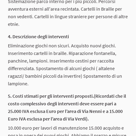
Sistemazione parco interno per i più piccoli. Percorsi
avventura esterni all'area recintata. Cartelli in Braille per
non vedenti. Cartelli in lingue straniere per persone di altre
etnie.
4. Descrizione degli interventi
Eliminazione giochi non sicuri. Acquisto nuovi giochi.
Inserimento cartelli in braille. Riparazione fontanella,
panchine, lampioni. Inserimento cestini per raccolta
differenziata. Spostamento di alcuni giochi ( altalene
ragazzi/ bambini piccoli da invertire) Spostamento di un
lampione.
5. Costi stimati per gli interventi proposti.(Ricordati che il
costo complessivo degli interventi deve essere pari a
25.000 IVA esclusa Euro per l’area di Via Nenni e a 15.000
Euro IVA esclusa per l’area di Via Verdi).
10.000 euro per lavori di manutenzione 15.000 acquisto e
posa in opera dei nuovi giochi. Abbiamo il prezzo e misure