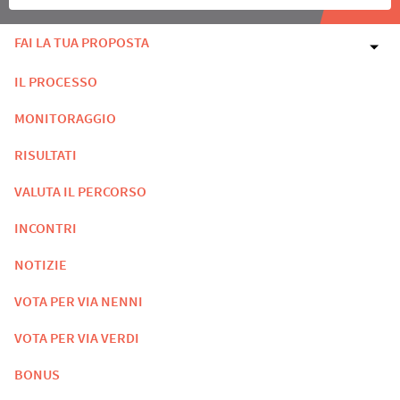
FAI LA TUA PROPOSTA
IL PROCESSO
MONITORAGGIO
RISULTATI
VALUTA IL PERCORSO
INCONTRI
NOTIZIE
VOTA PER VIA NENNI
VOTA PER VIA VERDI
BONUS