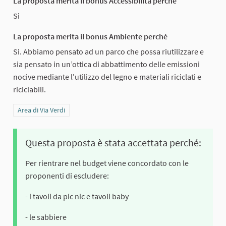
La proposta merita il bonus Accessibilità perché
Si
La proposta merita il bonus Ambiente perché
Si. Abbiamo pensato ad un parco che possa riutilizzare e
sia pensato in un’ottica di abbattimento delle emissioni
nocive mediante l'utilizzo del legno e materiali riciclati e
riciclabili.
Filtra i risultati per categoria: Area di Via Verdi
Area di Via Verdi
Questa proposta è stata accettata perché:
Per rientrare nel budget viene concordato con le
proponenti di escludere:
- i tavoli da pic nic e tavoli baby
- le sabbiere