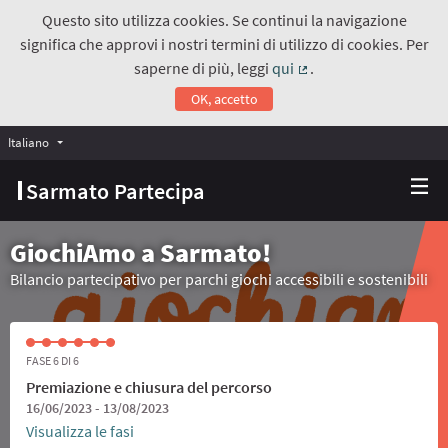
Questo sito utilizza cookies. Se continui la navigazione
significa che approvi i nostri termini di utilizzo di cookies. Per
saperne di più, leggi
qui
.
(Collegamento estern
OK, accetto
Italiano
Choose language
Scegli la lingua
Sarmato Partecipa
GiochiAmo a Sarmato!
Bilancio partecipativo per parchi giochi accessibili e sostenibili
FASE 6 DI 6
Premiazione e chiusura del percorso
16/06/2023 - 13/08/2023
Visualizza le fasi