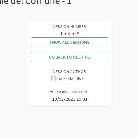
le del Comune - 1°
VERSION NUMBER
1 out of 8
SHOW ALL VERSIONS
GO BACK TO MEETING
VERSION AUTHOR
Michele Silva
VERSION CREATED AT
10/02/2023 10:01