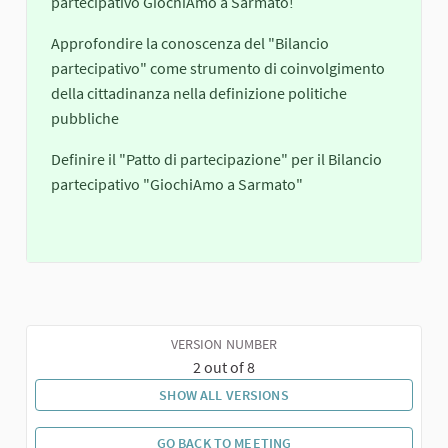
partecipativo GiochiAmo a Sarmato!
Approfondire la conoscenza del "Bilancio
partecipativo" come strumento di coinvolgimento
della cittadinanza nella definizione politiche
pubbliche
Definire il "Patto di partecipazione" per il Bilancio
partecipativo "GiochiAmo a Sarmato"
VERSION NUMBER
2 out of 8
SHOW ALL VERSIONS
GO BACK TO MEETING