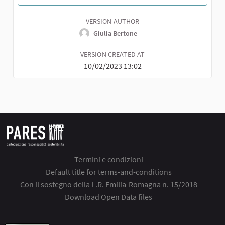
VERSION AUTHOR
Giulia Bertone
VERSION CREATED AT
10/02/2023 13:02
Termini e condizioni
Default title for terms-and-conditions
Con il sostegno della L.R. Emilia-Romagna n. 15/2018
Download Open Data files