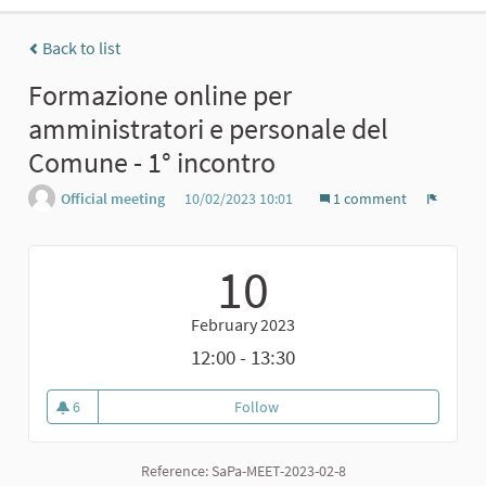
Back to list
Formazione online per
amministratori e personale del
Comune - 1° incontro
Official meeting
10/02/2023 10:01
1 comment
Report
10
February 2023
12:00 - 13:30
6
Follow
Formazione online per amminist
6 followers
Reference: SaPa-MEET-2023-02-8