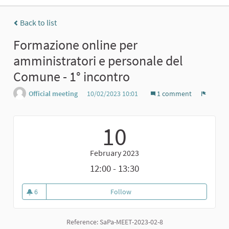
Back to list
Formazione online per
amministratori e personale del
Comune - 1° incontro
Official meeting
10/02/2023 10:01
1 comment
Report
10
February 2023
12:00 - 13:30
6
Follow
Formazione online per amminist
6 followers
Reference: SaPa-MEET-2023-02-8