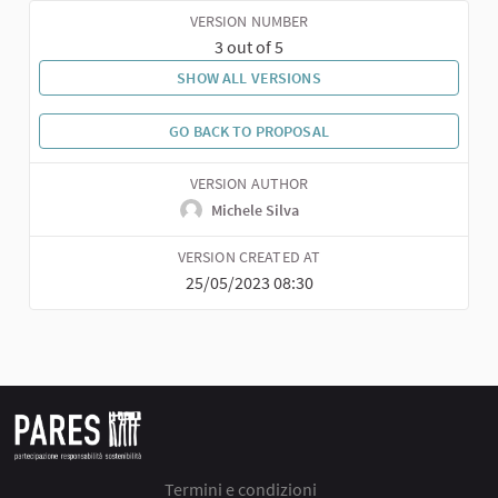
VERSION NUMBER
3 out of 5
SHOW ALL VERSIONS
GO BACK TO PROPOSAL
VERSION AUTHOR
Michele Silva
VERSION CREATED AT
25/05/2023 08:30
Termini e condizioni