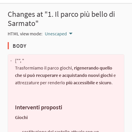
Changes at "1. Il parco più bello di
Sarmato"
HTML view mode:
Unescaped
BODY
-
["", "
Trasformiamo il parco giochi,
rigenerando quello
che si può recuperare e acquistando nuovi giochi
e
attrezzature per renderlo
più accessibile e sicuro
.
Interventi proposti
Giochi
sostituzione del castello attuale con un