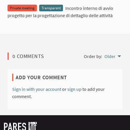
Incontro interno di avvio
Private meeting
Transparent
progetto per la progettazione di dettaglio delle attività
0 COMMENTS
Order by:
Older
ADD YOUR COMMENT
Sign in with your account
or
sign up
to add your
comment.