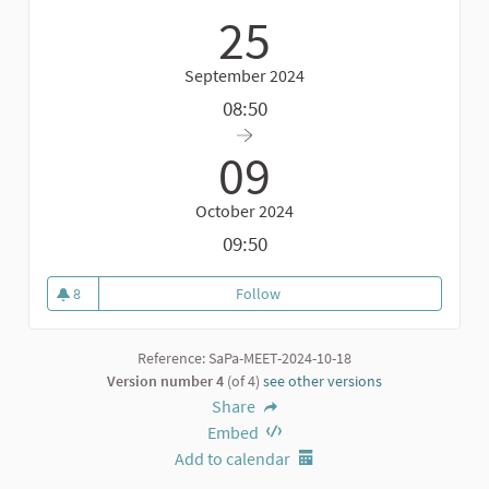
25
September 2024
08:50
09
October 2024
09:50
8
Follow
Incontro staff di progetto
8 followers
Reference: SaPa-MEET-2024-10-18
Version number 4
(of 4)
see other versions
Share
Embed
Add to calendar