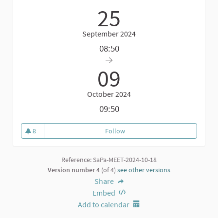
25
September 2024
08:50
09
October 2024
09:50
8
Follow
Incontro staff di progetto
8 followers
Reference: SaPa-MEET-2024-10-18
Version number 4
(of 4)
see other versions
Share
Embed
Add to calendar