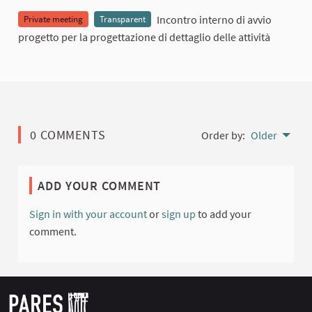
Incontro interno di avvio
Private meeting
Transparent
progetto per la progettazione di dettaglio delle attività
0 COMMENTS
Order by:
Older
ADD YOUR COMMENT
Sign in with your account
or
sign up
to add your
comment.