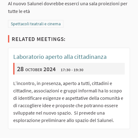
Al nuovo Salunei dovrebbe esserci una sala proiezioni per
tutte le età
Filter results for category: Spettacoli teatrali e cinema
Spettacoli teatrali e cinema
RELATED MEETINGS:
Laboratorio aperto alla cittadinanza
28
october 2024
17:30 - 19:30
L’incontro, in presenza, aperto a tutti, cittadini e
cittadine, associazioni e gruppi informali ha lo scopo
di identificare esigenze e aspettative della comunità e
di raccogliere idee e proposte che potranno essere
sviluppate nel nuovo spazio. Si prevede una
esplorazione preliminare allo spazio del Salunei.