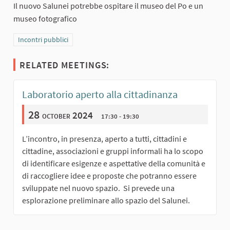
Il nuovo Salunei potrebbe ospitare il museo del Po e un
museo fotografico
Filter results for category: Incontri pubblici
Incontri pubblici
RELATED MEETINGS:
Laboratorio aperto alla cittadinanza
28
october 2024
17:30 - 19:30
L’incontro, in presenza, aperto a tutti, cittadini e
cittadine, associazioni e gruppi informali ha lo scopo
di identificare esigenze e aspettative della comunità e
di raccogliere idee e proposte che potranno essere
sviluppate nel nuovo spazio. Si prevede una
esplorazione preliminare allo spazio del Salunei.