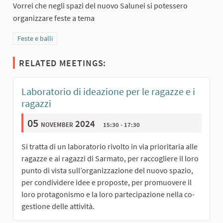
Vorrei che negli spazi del nuovo Salunei si potessero
organizzare feste a tema
Filter results for category: Feste e balli
Feste e balli
RELATED MEETINGS:
Laboratorio di ideazione per le ragazze e i
ragazzi
05
november 2024
15:30 - 17:30
Si tratta di un laboratorio rivolto in via prioritaria alle
ragazze e ai ragazzi di Sarmato, per raccogliere il loro
punto di vista sull’organizzazione del nuovo spazio,
per condividere idee e proposte, per promuovere il
loro protagonismo e la loro partecipazione nella co-
gestione delle attività.