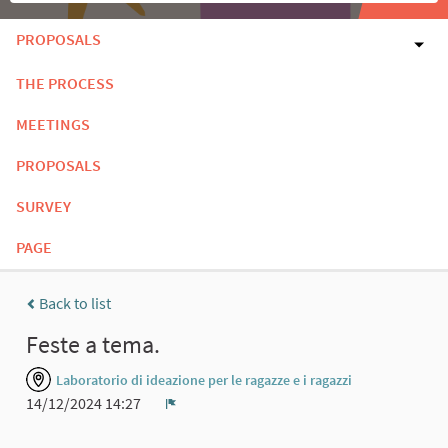
PROPOSALS
THE PROCESS
MEETINGS
PROPOSALS
SURVEY
PAGE
Back to list
Feste a tema.
Laboratorio di ideazione per le ragazze e i ragazzi
14/12/2024 14:27
Report