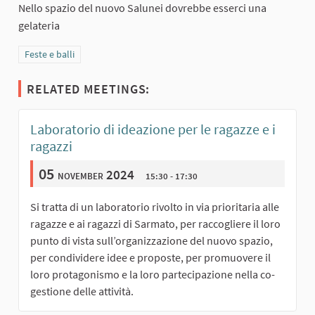
Nello spazio del nuovo Salunei dovrebbe esserci una
gelateria
Filter results for category: Feste e balli
Feste e balli
RELATED MEETINGS:
Laboratorio di ideazione per le ragazze e i
ragazzi
05
november 2024
15:30 - 17:30
Si tratta di un laboratorio rivolto in via prioritaria alle
ragazze e ai ragazzi di Sarmato, per raccogliere il loro
punto di vista sull’organizzazione del nuovo spazio,
per condividere idee e proposte, per promuovere il
loro protagonismo e la loro partecipazione nella co-
gestione delle attività.