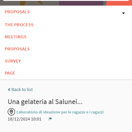
PROPOSALS
THE PROCESS
MEETINGS
PROPOSALS
SURVEY
PAGE
Back to list
Una gelateria al Salunei...
Laboratorio di ideazione per le ragazze e i ragazzi
18/12/2024 10:01
Report