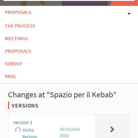
PROPOSALS
THE PROCESS
MEETINGS
PROPOSALS
SURVEY
PAGE
Changes at "Spazio per il Kebab"
VERSIONS
Version 1
18/12/2024
Giulia
10:02
Bertone