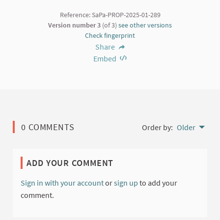
Reference: SaPa-PROP-2025-01-289
Version number 3
(of 3)
see other versions
Check fingerprint
Share
Embed
0 COMMENTS
Order by:
Older
ADD YOUR COMMENT
Sign in with your account
or
sign up
to add your
comment.