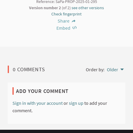
Reference: SaPa-PROP-2025-01-295
Version number 2
(of 2)
see other versions
Check fingerprint
Share
Embed
0 COMMENTS
Order by:
Older
ADD YOUR COMMENT
Sign in with your account
or
sign up
to add your
comment.