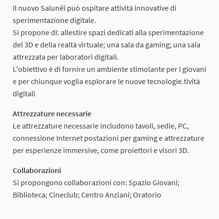
Il nuovo Salunëi può ospitare attività innovative di
sperimentazione digitale.
Si propone di: allestire spazi dedicati alla sperimentazione
del 3D e della realtà virtuale; una sala da gaming; una sala
attrezzata per laboratori digitali.
L'obiettivo è di fornire un ambiente stimolante per i giovani
e per chiunque voglia esplorare le nuove tecnologie.tività
digitali
Attrezzature necessarie
Le attrezzature necessarie includono tavoli, sedie, PC,
connessione Internet postazioni per gaming e attrezzature
per esperienze immersive, come proiettori e visori 3D.
Collaborazioni
Si propongono collaborazioni con: Spazio Giovani;
Biblioteca; Cineclub; Centro Anziani; Oratorio