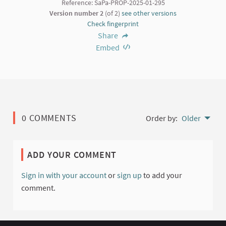
Reference: SaPa-PROP-2025-01-295
Version number 2
(of 2)
see other versions
Check fingerprint
Share
Embed
0 COMMENTS
Order by:
Older
ADD YOUR COMMENT
Sign in with your account
or
sign up
to add your
comment.