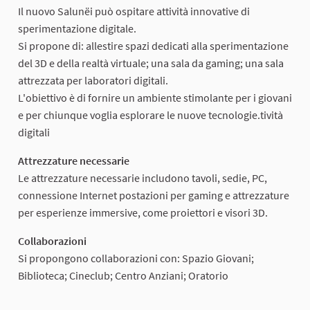
Il nuovo Salunëi può ospitare attività innovative di
sperimentazione digitale.
Si propone di: allestire spazi dedicati alla sperimentazione
del 3D e della realtà virtuale; una sala da gaming; una sala
attrezzata per laboratori digitali.
L'obiettivo è di fornire un ambiente stimolante per i giovani
e per chiunque voglia esplorare le nuove tecnologie.tività
digitali
Attrezzature necessarie
Le attrezzature necessarie includono tavoli, sedie, PC,
connessione Internet postazioni per gaming e attrezzature
per esperienze immersive, come proiettori e visori 3D.
Collaborazioni
Si propongono collaborazioni con: Spazio Giovani;
Biblioteca; Cineclub; Centro Anziani; Oratorio