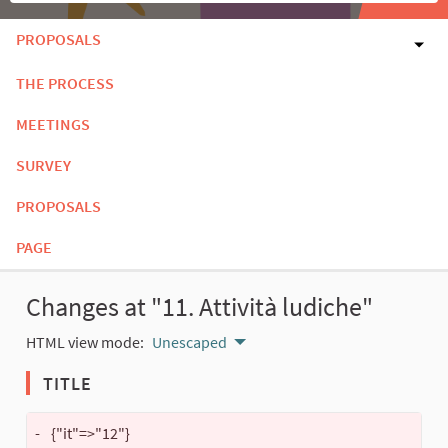
PROPOSALS
THE PROCESS
MEETINGS
SURVEY
PROPOSALS
PAGE
Changes at "11. Attività ludiche"
HTML view mode:
Unescaped
TITLE
-
{"it"=>"12"}