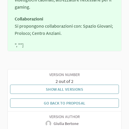
gaming.
Collaborazioni
Si propongono collaborazioni con: Spazio Giovani;
Proloco; Centro Anziani.
", ""]
VERSION NUMBER
2 out of 2
SHOW ALL VERSIONS
GO BACK TO PROPOSAL
VERSION AUTHOR
Giulia Bertone