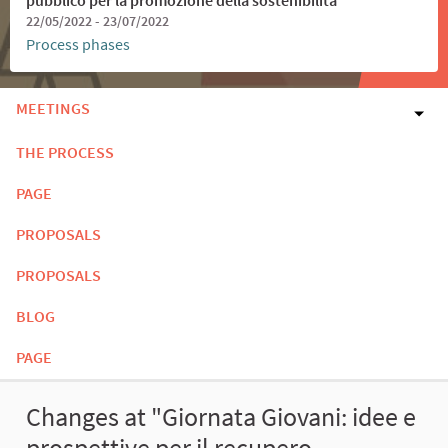
22/05/2022 - 23/07/2022
Process phases
MEETINGS
THE PROCESS
PAGE
PROPOSALS
PROPOSALS
BLOG
PAGE
Changes at "Giornata Giovani: idee e
prospettive per il recupero