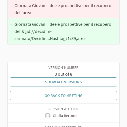
-
Giornata Giovani: idee e prospettive per il recupero
dell'area
+
Giornata Giovani: idee e prospettive per il recupero
dell&gid://decidim-
sarmato/Decidim::Hashtag/1/39;area
VERSION NUMBER
3 out of 8
SHOW ALL VERSIONS
GO BACK TO MEETING
VERSION AUTHOR
Giulia Bertone