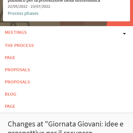
22/05/2022 - 23/07/2022
Process phases
MEETINGS
THE PROCESS
PAGE
PROPOSALS
PROPOSALS
BLOG
PAGE
Changes at "Giornata Giovani: idee e
prospettive per il recupero