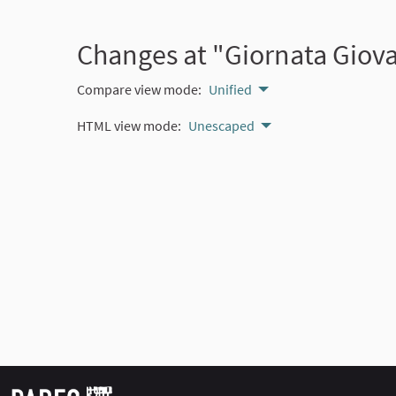
Changes at "Giornata Giovan
Compare view mode:
Unified
HTML view mode:
Unescaped