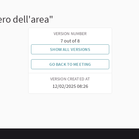
ero dell'area"
VERSION NUMBER
7 out of 8
SHOW ALL VERSIONS
GO BACK TO MEETING
VERSION CREATED AT
12/02/2025 08:26