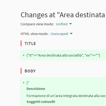
Changes at "Area destinata 
Compare view mode:
Unified
HTML view mode:
Unescaped
TITLE
+
{"it"=>"Area destinata alla socialità", "en"=>""}
BODY
+
["
Descrizione
Formazione di un'area integrata destinata alla soci
Soggetti coinvolti