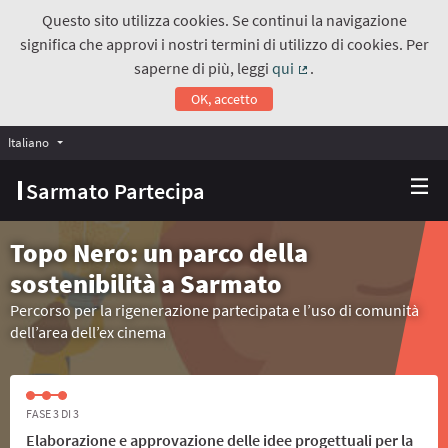
Questo sito utilizza cookies. Se continui la navigazione
significa che approvi i nostri termini di utilizzo di cookies. Per
saperne di più, leggi
qui
.
(Collegamento estern
OK, accetto
Italiano
Choose language
Scegli la lingua
Sarmato Partecipa
Topo Nero: un parco della
sostenibilità a Sarmato
Percorso per la rigenerazione partecipata e l’uso di comunità
dell’area dell’ex cinema
FASE 3 DI 3
Elaborazione e approvazione delle idee progettuali per la