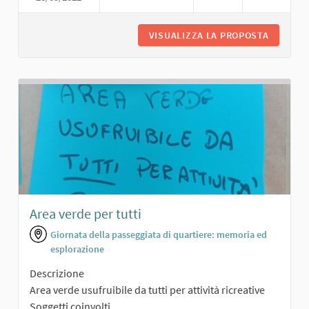
VISUALIZZA LA PROPOSTA
PERCORS
Area verde per tutti
Giornata della passeggiata di quartiere: memoria ed
esplorazione
Descrizione
Area verde usufruibile da tutti per attività ricreative
Soggetti coinvolti