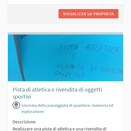
VISUALIZZA LA PROPOSTA
SALONCI
Pista di atletica e rivendita di oggetti
sportivi
Giornata della passeggiata di quartiere: memoria ed
esplorazione
Descrizione
Realizzare una pista di atletica e una rivendita di