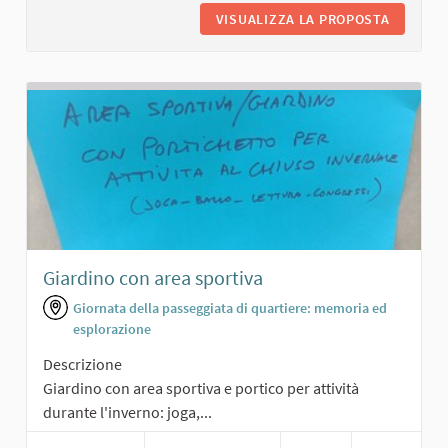
VISUALIZZA LA PROPOSTA
PANCHIN
Giardino con area sportiva
Giornata della passeggiata di quartiere: memoria ed
esplorazione
Descrizione
Giardino con area sportiva e portico per attività
durante l'inverno: joga,...