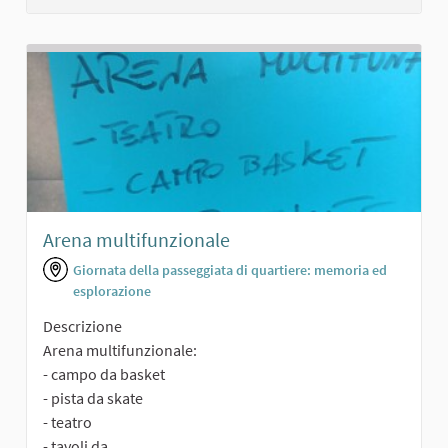
Arena multifunzionale
Giornata della passeggiata di quartiere: memoria ed
esplorazione
Descrizione
Arena multifunzionale:
- campo da basket
- pista da skate
- teatro
- tavoli da...