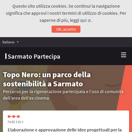
Questo sito utilizza cookies. Se continui la navigazione
significa che approvi i nostri termini di utilizzo di cookies. Per
saperne di più, leggi
qui
.
(Collegamento estern
OK, accetto
Italiano
Choose language
Scegli la lingua
Sarmato Partecipa
Topo Nero: un parco della
sostenibilità a Sarmato
Percorso per la rigenerazione partecipata e l’uso di comunità
dell’area dell’ex cinema
FASE 3 DI 3
Elaborazione e approvazione delle idee progettuali per la