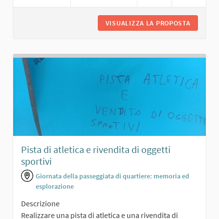
VISUALIZZA LA PROPOSTA
SALONCI
Pista di atletica e rivendita di oggetti
sportivi
Giornata della passeggiata di quartiere: memoria ed
esplorazione
Descrizione
Realizzare una pista di atletica e una rivendita di