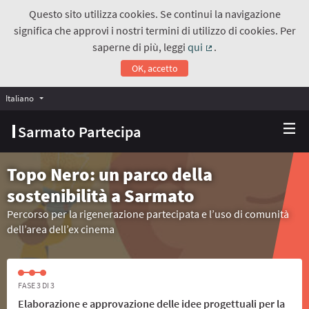
Questo sito utilizza cookies. Se continui la navigazione
significa che approvi i nostri termini di utilizzo di cookies. Per
saperne di più, leggi
qui
.
(Collegamento estern
OK, accetto
Italiano
Choose language
Scegli la lingua
Sarmato Partecipa
Topo Nero: un parco della
sostenibilità a Sarmato
Percorso per la rigenerazione partecipata e l’uso di comunità
dell’area dell’ex cinema
FASE 3 DI 3
Elaborazione e approvazione delle idee progettuali per la