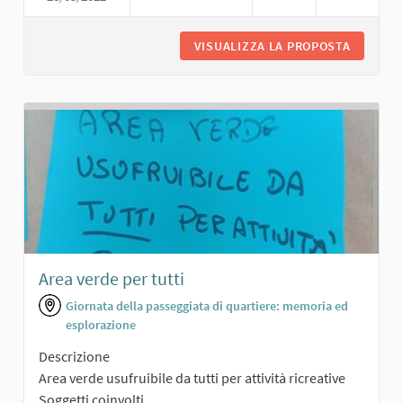
VISUALIZZA LA PROPOSTA
PERCORS
Area verde per tutti
Giornata della passeggiata di quartiere: memoria ed
esplorazione
Descrizione
Area verde usufruibile da tutti per attività ricreative
Soggetti coinvolti