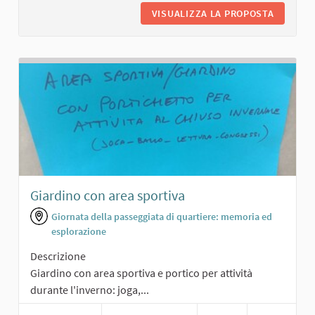
VISUALIZZA LA PROPOSTA
PANCHIN
Giardino con area sportiva
Giornata della passeggiata di quartiere: memoria ed
esplorazione
Descrizione
Giardino con area sportiva e portico per attività
durante l'inverno: joga,...