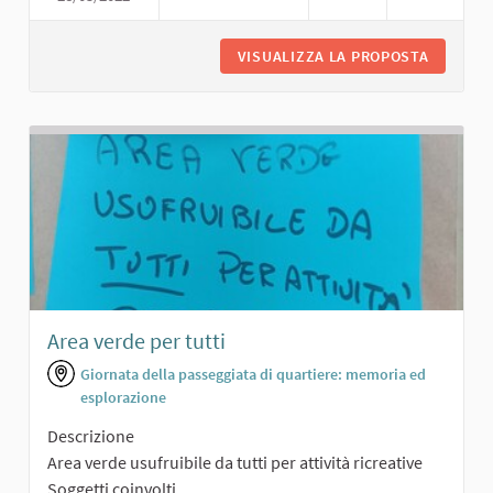
VISUALIZZA LA PROPOSTA
PERCORS
Area verde per tutti
Giornata della passeggiata di quartiere: memoria ed
esplorazione
Descrizione
Area verde usufruibile da tutti per attività ricreative
Soggetti coinvolti