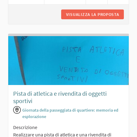
VISUALIZZA LA PROPOSTA
SALONCI
Pista di atletica e rivendita di oggetti
sportivi
Giornata della passeggiata di quartiere: memoria ed
esplorazione
Descrizione
Realizzare una pista di atletica e una rivendita di