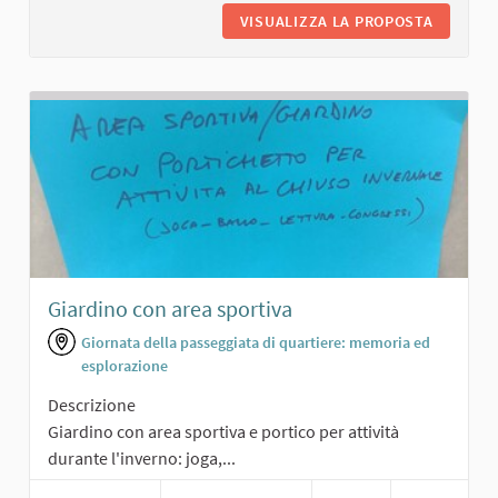
VISUALIZZA LA PROPOSTA
PANCHIN
Giardino con area sportiva
Giornata della passeggiata di quartiere: memoria ed
esplorazione
Descrizione
Giardino con area sportiva e portico per attività
durante l'inverno: joga,...