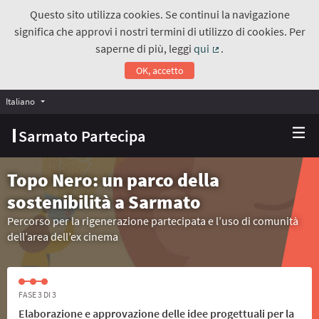
Questo sito utilizza cookies. Se continui la navigazione
significa che approvi i nostri termini di utilizzo di cookies. Per
saperne di più, leggi
qui
.
(Collegamento estern
OK, accetto
Italiano
Choose language
Scegli la lingua
Sarmato Partecipa
Topo Nero: un parco della
sostenibilità a Sarmato
Percorso per la rigenerazione partecipata e l’uso di comunità
dell’area dell’ex cinema
FASE 3 DI 3
Elaborazione e approvazione delle idee progettuali per la