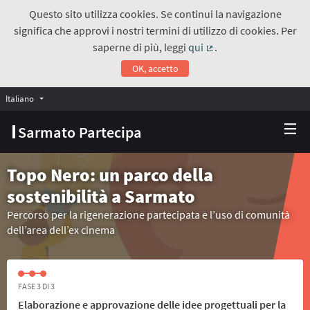
Questo sito utilizza cookies. Se continui la navigazione
significa che approvi i nostri termini di utilizzo di cookies. Per
saperne di più, leggi
qui
.
(Collegamento estern
OK, accetto
Italiano
Choose language
Scegli la lingua
Sarmato Partecipa
Topo Nero: un parco della
sostenibilità a Sarmato
Percorso per la rigenerazione partecipata e l’uso di comunità
dell’area dell’ex cinema
FASE 3 DI 3
Elaborazione e approvazione delle idee progettuali per la