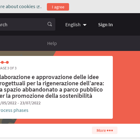
re about cookies
.
I agree
(External link)
ch
Sign In
English
Choose language
Scegli la l
Help
ASE 3 OF 3
laborazione e approvazione delle idee
rogettuali per la rigenerazione dell’area:
a spazio abbandonato a parco pubblico
er la promozione della sostenibilità
/05/2022 - 23/07/2022
rocess phases
More