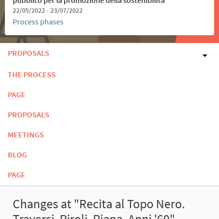
22/05/2022 - 23/07/2022
Process phases
PROPOSALS
THE PROCESS
PAGE
PROPOSALS
MEETINGS
BLOG
PAGE
Changes at "Recita al Topo Nero.
Traversi, Piroli, Piana. Anni '60"