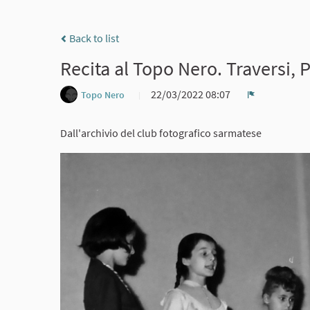
Back to list
Recita al Topo Nero. Traversi, P
22/03/2022 08:07
Topo Nero
Report
Dall'archivio del club fotografico sarmatese