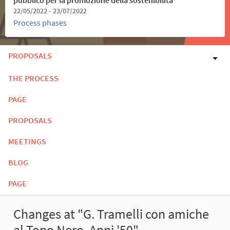
22/05/2022 - 23/07/2022
Process phases
PROPOSALS
THE PROCESS
PAGE
PROPOSALS
MEETINGS
BLOG
PAGE
Changes at "G. Tramelli con amiche
al Topo Nero. Anni '50"